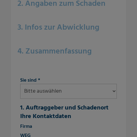
2. Angaben zum Schaden
3. Infos zur Abwicklung
4. Zusammenfassung
fieldset-4
Sie sind
*
1. Auftraggeber und Schadenort
Ihre Kontaktdaten
fieldset-7
Firma
WEG