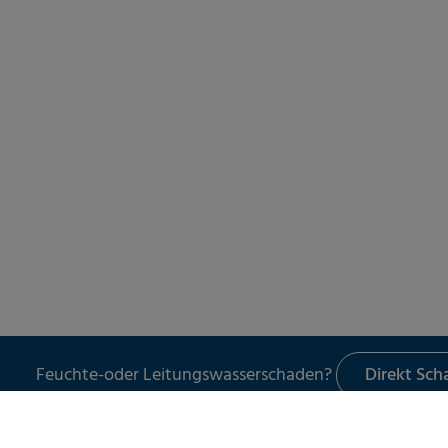
Feuchte-oder Leitungswasserschaden?
Direkt Sc