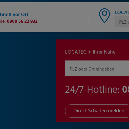
LOCAT
hnell vor Ort
ine:
0800 56 22 832
PLZ 
LOCATEC In Ihrer Nähe
PLZ oder Ort eingeben
24/7-Hotline:
0
Direkt Schaden melden