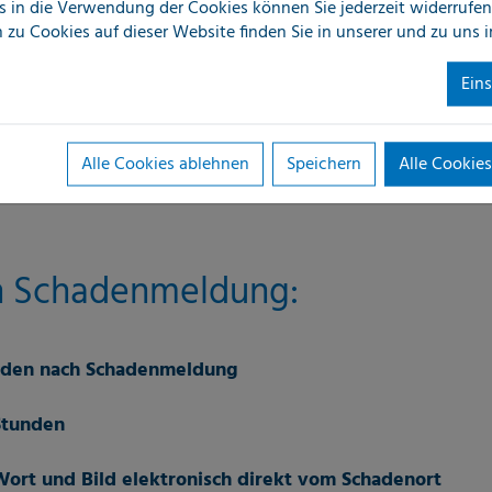
s in die Verwendung der Cookies können Sie jederzeit widerrufen
 zu Cookies auf dieser Website finden Sie in unserer
und zu uns 
Ein
Alle Cookies ablehnen
Speichern
Alle Cookies
ch Schadenmeldung:
unden nach Schadenmeldung
Stunden
ort und Bild elektronisch direkt vom Schadenort