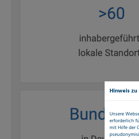
Hinweis zu
Unsere Webse
erforderlich 
mit Hilfe der
pseudonymisi