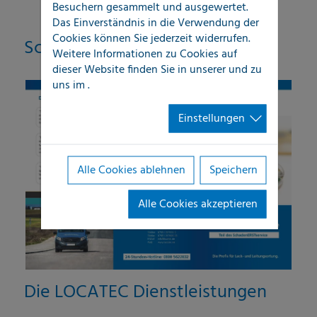
Besuchern gesammelt und ausgewertet.
Das Einverständnis in die Verwendung der
Cookies können Sie jederzeit widerrufen.
SchimmelERSTmaßnahme
Weitere Informationen zu Cookies auf
dieser Website finden Sie in unserer
und zu
uns im
.
Einstellungen
Alle Cookies ablehnen
Speichern
Alle Cookies akzeptieren
Die LOCATEC Dienstleistungen