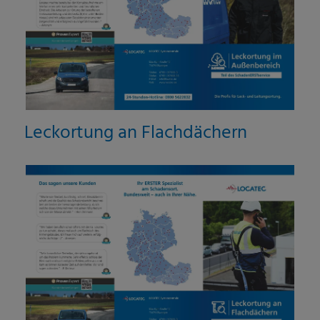
Leckortung an Flachdächern