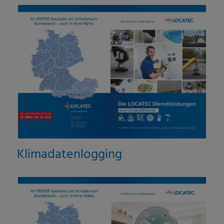
Klimadatenlogging